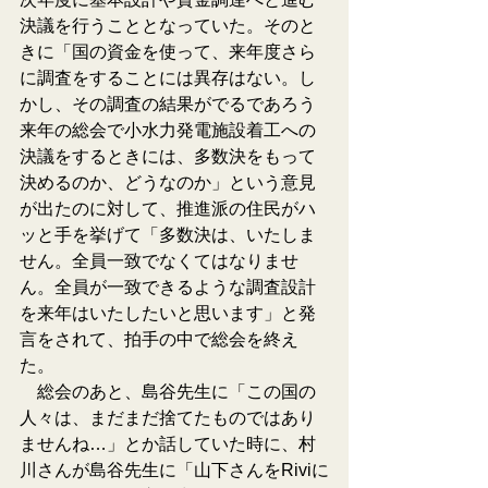
決議を行うこととなっていた。そのと
きに「国の資金を使って、来年度さら
に調査をすることには異存はない。し
かし、その調査の結果がでるであろう
来年の総会で小水力発電施設着工への
決議をするときには、多数決をもって
決めるのか、どうなのか」という意見
が出たのに対して、推進派の住民がハ
ッと手を挙げて「多数決は、いたしま
せん。全員一致でなくてはなりませ
ん。全員が一致できるような調査設計
を来年はいたしたいと思います」と発
言をされて、拍手の中で総会を終え
た。
　総会のあと、島谷先生に「この国の
人々は、まだまだ捨てたものではあり
ませんね…」とか話していた時に、村
川さんが島谷先生に「山下さんをRiviに