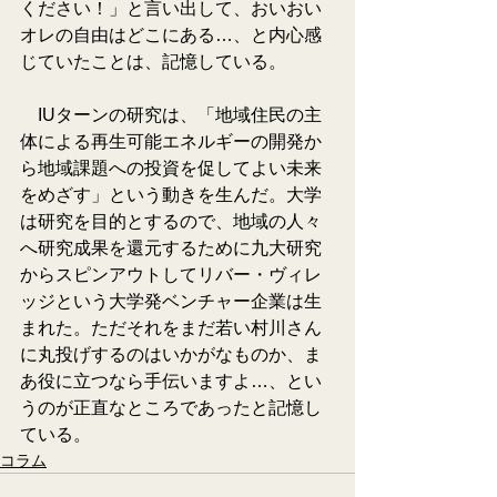
ください！」と言い出して、おいおい
オレの自由はどこにある…、と内心感
じていたことは、記憶している。
　IUターンの研究は、「地域住民の主
体による再生可能エネルギーの開発か
ら地域課題への投資を促してよい未来
をめざす」という動きを生んだ。大学
は研究を目的とするので、地域の人々
へ研究成果を還元するために九大研究
からスピンアウトしてリバー・ヴィレ
ッジという大学発ベンチャー企業は生
まれた。ただそれをまだ若い村川さん
に丸投げするのはいかがなものか、ま
あ役に立つなら手伝いますよ…、とい
うのが正直なところであったと記憶し
ている。
コラム